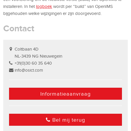
installeren. In het
logboek
wordt per “build” van OpenIMS
bijgehouden welke wijzigingen er zijn doorgevoerd.
Contact
Coltbaan 4D
NL-3439 NG Nieuwegein
+31(0)30 60 35 640
info@osict.com
Informatieaanvraag
Bel mij terug