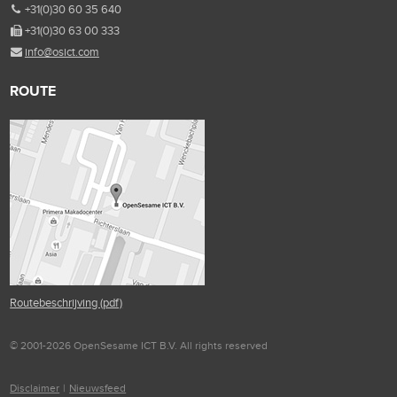
+31(0)30 60 35 640
+31(0)30 63 00 333
info@osict.com
ROUTE
Routebeschrijving (pdf)
© 2001-2026 OpenSesame ICT B.V. All rights reserved
Disclaimer
|
Nieuwsfeed