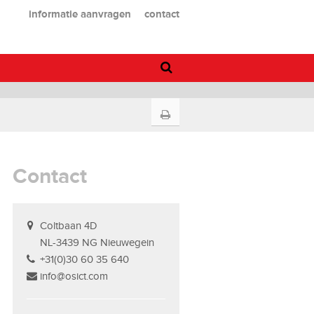
informatie aanvragen
contact
Contact
Coltbaan 4D
NL-3439 NG Nieuwegein
+31(0)30 60 35 640
info@osict.com