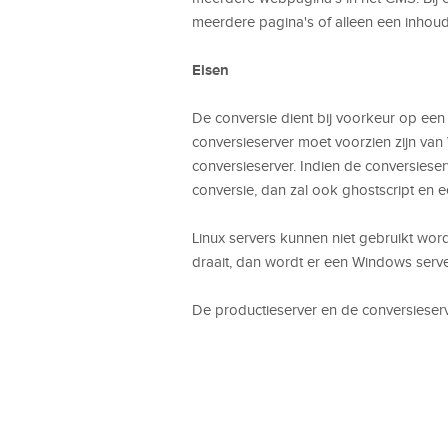
meerdere pagina's of alleen een inhou
Eisen
De conversie dient bij voorkeur op een
conversieserver moet voorzien zijn v
conversieserver. Indien de conversiese
conversie, dan zal ook ghostscript en e
Linux servers kunnen niet gebruikt wor
draait, dan wordt er een Windows serv
De productieserver en de conversieserv