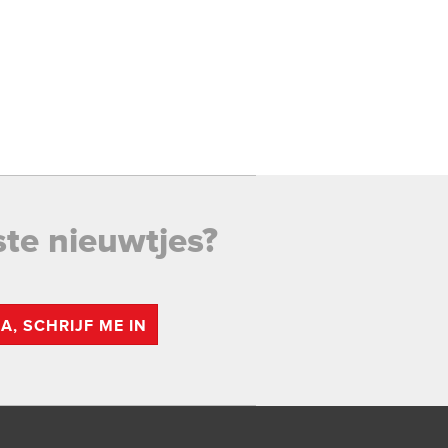
ste nieuwtjes?
JA, SCHRIJF ME IN